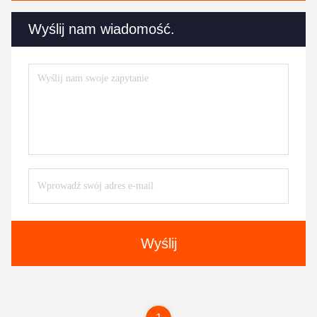
Wyślij nam wiadomość.
Wyślij