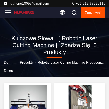
huaheng1995@gmail.com
+86-512-57328118
Zacytować
Kluczowe Słowa [ Robotic Laser
Cutting Machine ] Zgadza Się. 3
Produkty
Do
>
Produkty
>
Robotic Laser Cutting Machine Producent Internetowy
Domu