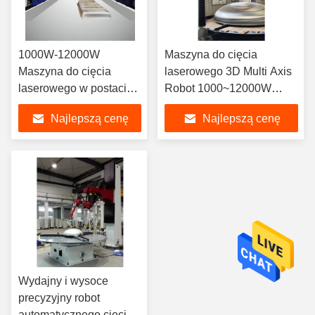
1000W-12000W
Maszyna do cięcia
Maszyna do cięcia
laserowego 3D Multi Axis
laserowego w postaci
Robot 1000~12000W
robota
Stabilna wydajność
Najlepszą cenę
Najlepszą cenę
Wydajny i wysoce
precyzyjny robot
automatycznego cięcia