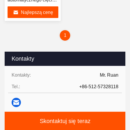
głowy naczynia
Najlepszą cenę
ciśnieniowego
1
Kontakty
Kontakty:
Mr. Ruan
Tel.:
+86-512-57328118
Skontaktuj się teraz