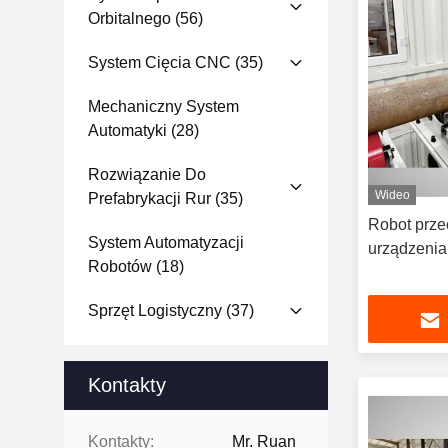
Orbitalnego
(56)
System Cięcia CNC
(35)
Mechaniczny System
Automatyki
(28)
Rozwiązanie Do
Wideo
Prefabrykacji Rur
(35)
Robot prze
System Automatyzacji
urządzenia
Robotów
(18)
Sprzęt Logistyczny
(37)
Kontakty
Kontakty:
Mr. Ruan