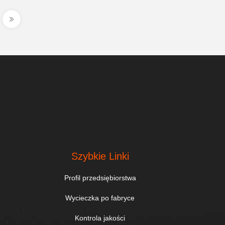
Szybkie Linki
Profil przedsiębiorstwa
Wycieczka po fabryce
Kontrola jakości