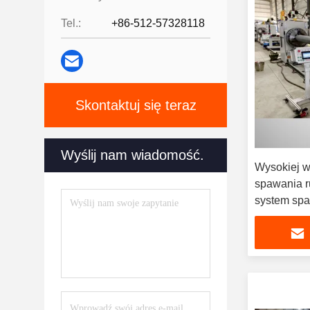
Tel.:
+86-512-57328118
Skontaktuj się teraz
Wyślij nam wiadomość.
Wysokiej w
spawania r
system spa