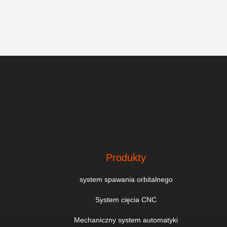
Produkty
system spawania orbitalnego
System cięcia CNC
Mechaniczny system automatyki