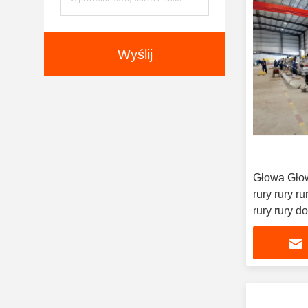
Wyślij
Głowa Głow
rury rury ru
rury rury do