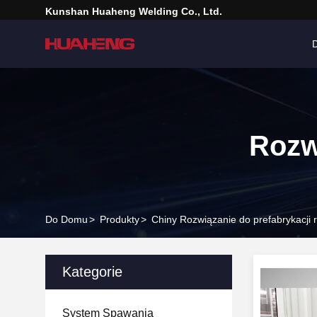
Kunshan Huaheng Welding Co., Ltd.
Rozw
Do Domu
>
Produkty
>
Chiny Rozwiązanie do prefabrykacji r
Kategorie
System Spawania