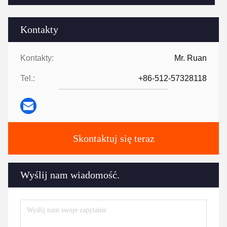
Kontakty
Kontakty:
Mr. Ruan
Tel.:
+86-512-57328118
Skontaktuj się teraz
Wyślij nam wiadomość.