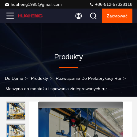
huaheng1995@gmail.com
+86-512-57328118
Zacytować
Produkty
Do Domu
>
Produkty
>
Rozwiązanie Do Prefabrykacji Rur
>
Maszyna do montażu i spawania zintegrowanych rur