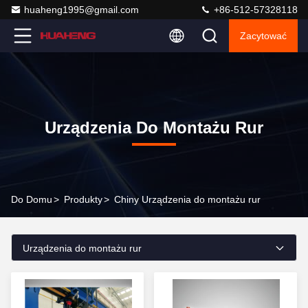
huaheng1995@gmail.com
+86-512-57328118
Zacytować
Urządzenia Do Montażu Rur
Do Domu
>
Produkty
>
Chiny Urządzenia do montażu rur
Urządzenia do montażu rur