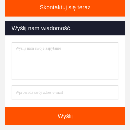
Skontaktuj się teraz
Wyślij nam wiadomość.
Wyślij