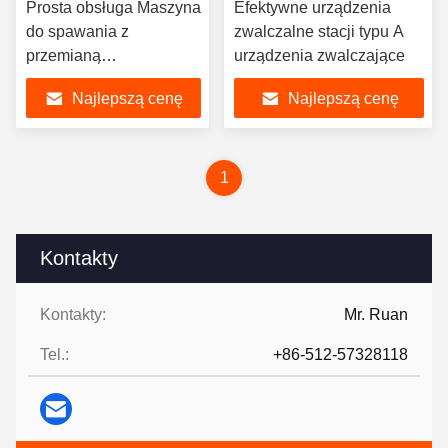
Prosta obsługa Maszyna
Efektywne urządzenia
do spawania z
zwalczalne stacji typu A
przemianą
urządzenia zwalczające
częstotliwości AC
Najlepszą cenę
Najlepszą cenę
1
Kontakty
Kontakty:
Mr. Ruan
Tel.:
+86-512-57328118