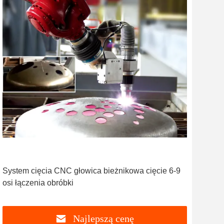
System cięcia CNC głowica bieżnikowa cięcie 6-9
osi łączenia obróbki
Najlepszą cenę