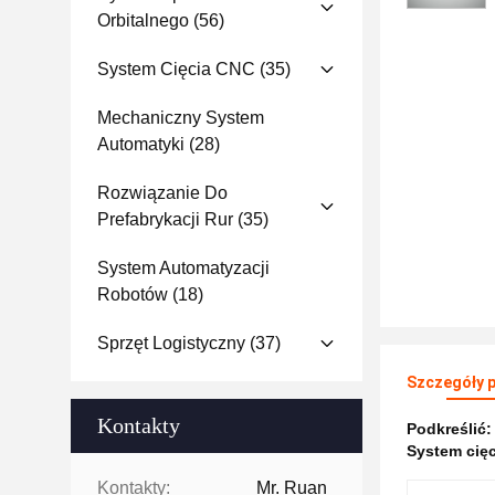
Orbitalnego
(56)
System Cięcia CNC
(35)
Mechaniczny System
Automatyki
(28)
Rozwiązanie Do
Prefabrykacji Rur
(35)
System Automatyzacji
Robotów
(18)
Sprzęt Logistyczny
(37)
Szczegóły 
Kontakty
Podkreślić
System cię
Kontakty:
Mr. Ruan