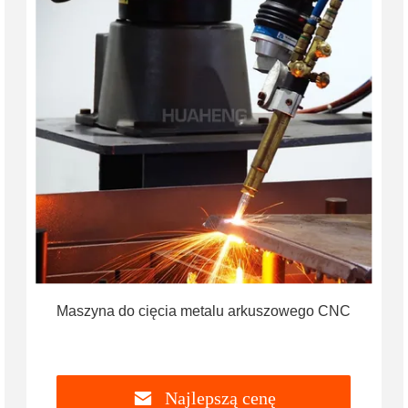
Maszyna do cięcia metalu arkuszowego CNC
Najlepszą cenę