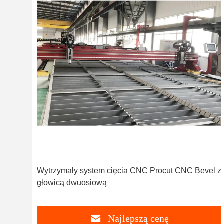
Wytrzymały system cięcia CNC Procut CNC Bevel z
głowicą dwuosiową
Najlepszą cenę