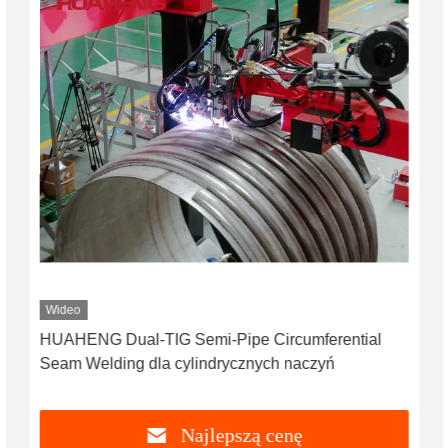
Wideo
HUAHENG Dual-TIG Semi-Pipe Circumferential
Seam Welding dla cylindrycznych naczyń
Najlepszą cenę