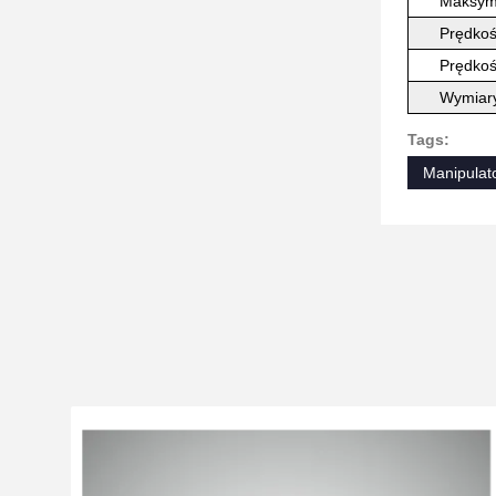
Maksyma
Prędkoś
Prędkoś
Wymiary
Tags:
Manipulat