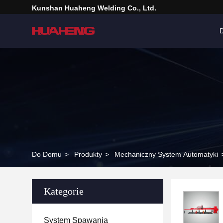
Kunshan Huaheng Welding Co., Ltd.
Do Domu
>
Produkty
>
Mechaniczny System Automatyki
Kategorie
System Spawania