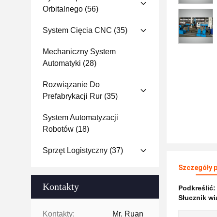
Orbitalnego
(56)
System Cięcia CNC
(35)
Mechaniczny System
Automatyki
(28)
Rozwiązanie Do
Prefabrykacji Rur
(35)
System Automatyzacji
Robotów
(18)
Sprzęt Logistyczny
(37)
Szczegóły 
Kontakty
Podkreślić
Słucznik w
Kontakty:
Mr. Ruan