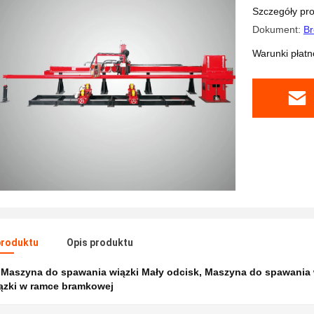
Szczegóły pr
Dokument:
Br
Warunki płatno
produktu
Opis produktu
:
Maszyna do spawania wiązki Mały odcisk
,
Maszyna do spawania 
iązki w ramce bramkowej