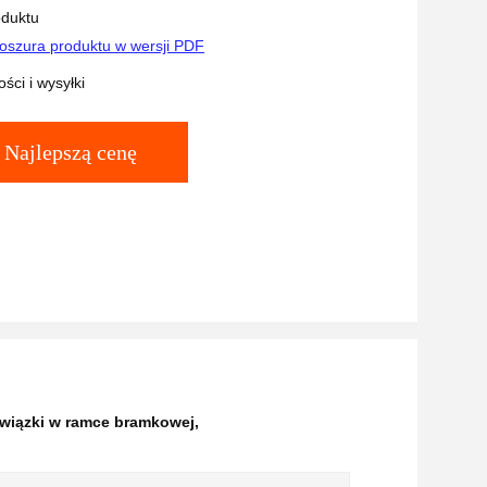
oduktu
oszura produktu w wersji PDF
ści i wysyłki
Najlepszą cenę
wiązki w ramce bramkowej
,