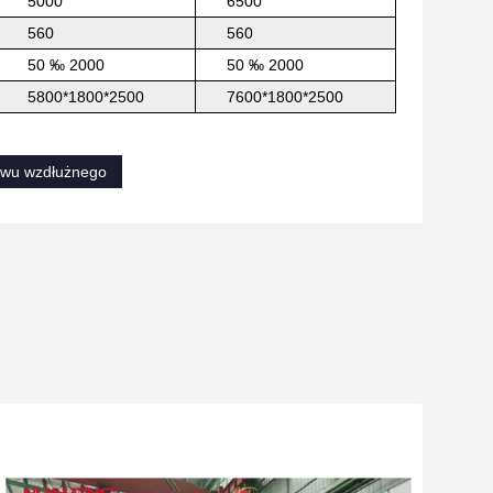
5000
6500
560
560
50 ‰ 2000
50 ‰ 2000
5800*1800*2500
7600*1800*2500
zwu wzdłużnego