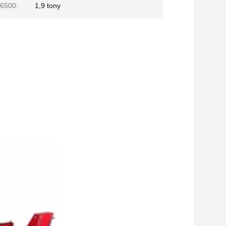
6500:
1,9 tony