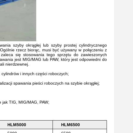
ania szyby okrągłej lub szyby prostej cylindrycznego
Ogólnie rzecz biorąc, musi być używany w połączeniu z
zaleca się stosowania tego sprzętu do zawieszonych
wania jest MIG/MAG lub PAW, który jest odpowiedni do
li nierdzewnej.
ylindrów i innych części roboczych;
lizacji spawania pieści roboczych na szybie okrągłej;
e jak TIG, MIG/MAG, PAW;
HLM5000
HLM6500