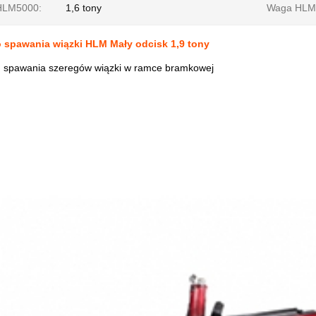
HLM5000:
1,6 tony
Waga HLM
 spawania wiązki HLM Mały odcisk 1,9 tony
spawania szeregów wiązki w ramce bramkowej