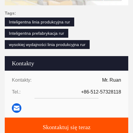
Tags:
Inteligentna linia produkcyjna rur
Inteligentna prefabrykacja rur
wysokiej wydajności linia produkcyjna rur
Kontakty
Kontakty:
Mr. Ruan
Tel.:
+86-512-57328118
Skontaktuj się teraz