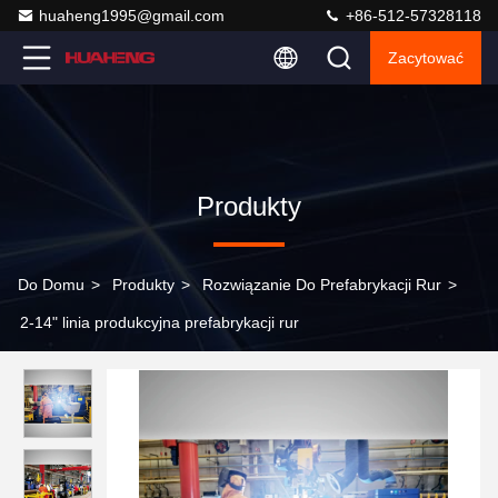
huaheng1995@gmail.com
+86-512-57328118
Zacytować
Produkty
Do Domu
>
Produkty
>
Rozwiązanie Do Prefabrykacji Rur
>
2-14" linia produkcyjna prefabrykacji rur