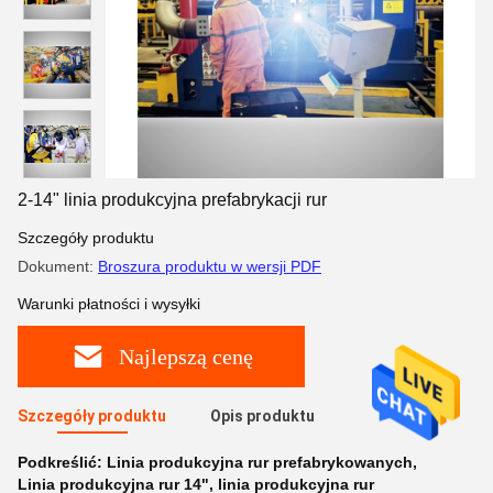
2-14" linia produkcyjna prefabrykacji rur
Szczegóły produktu
Dokument:
Broszura produktu w wersji PDF
Warunki płatności i wysyłki
Najlepszą cenę
Szczegóły produktu
Opis produktu
Podkreślić:
Linia produkcyjna rur prefabrykowanych
,
Linia produkcyjna rur 14"
,
linia produkcyjna rur