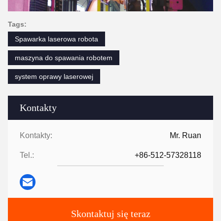
Tags:
Spawarka laserowa robota
maszyna do spawania robotem
system oprawy laserowej
Kontakty
Kontakty:
Mr. Ruan
Tel.:
+86-512-57328118
Skontaktuj się teraz