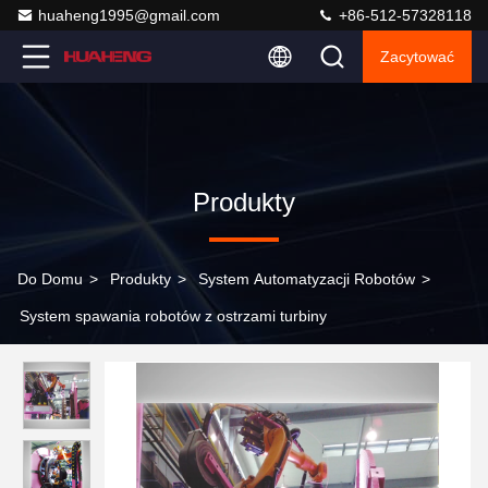
huaheng1995@gmail.com
+86-512-57328118
Zacytować
Produkty
Do Domu
>
Produkty
>
System Automatyzacji Robotów
>
System spawania robotów z ostrzami turbiny