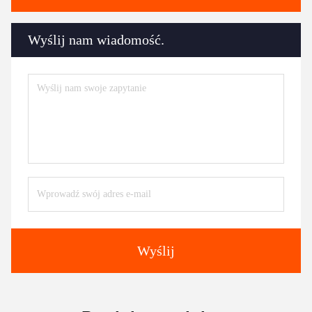
Wyślij nam wiadomość.
Wyślij