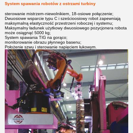
System spawania robotów z ostrzami turbiny
sterowanie mistrzem-niewolnikiem, 18-osiowe połączenie;
Dwuosiowe wsparcie typu C i sześcioosiowy robot zapewniają
maksymalną elastyczność przestrzeni roboczej i systemu;
Maksymalny ładunek użytkowy dwuosiowego pozycjonera robota
może osiągnąć 5000 kg;
System spawania TIG na gorąco;
monitorowanie obrazu płynnego basenu;
Położenie szwu i sterowanie napięciem łukowym.