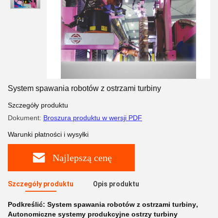
System spawania robotów z ostrzami turbiny
Szczegóły produktu
Dokument:
Broszura produktu w wersji PDF
Warunki płatności i wysyłki
Najlepszą cenę
Szczegóły produktu
Opis produktu
Podkreślić:
System spawania robotów z ostrzami turbiny
,
Autonomiczne systemy produkcyjne ostrzy turbiny