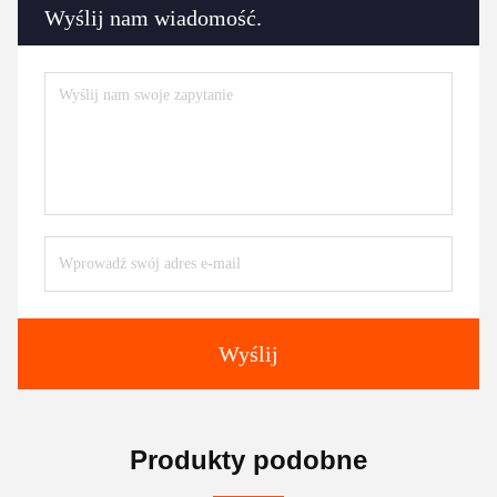
Wyślij nam wiadomość.
Wyślij
Produkty podobne