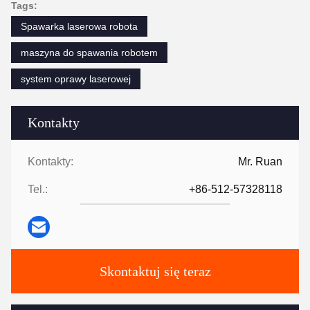
Tags:
Spawarka laserowa robota
maszyna do spawania robotem
system oprawy laserowej
Kontakty
Kontakty:
Mr. Ruan
Tel.:
+86-512-57328118
Skontaktuj się teraz