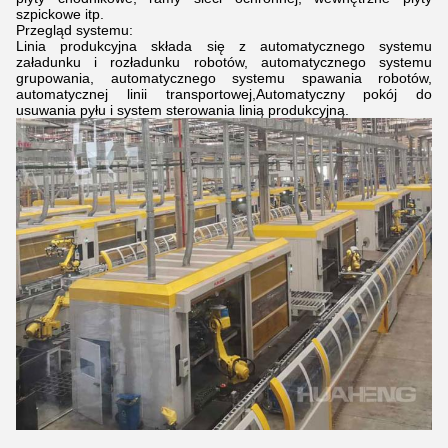
szpickowe itp.
Przegląd systemu:
Linia produkcyjna składa się z automatycznego systemu
załadunku i rozładunku robotów, automatycznego systemu
grupowania, automatycznego systemu spawania robotów,
automatycznej linii transportowej,Automatyczny pokój do
usuwania pyłu i system sterowania linią produkcyjną.