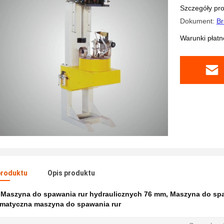
automaty
Szczegóły pr
Dokument:
Br
Warunki płatno
produktu
Opis produktu
:
Maszyna do spawania rur hydraulicznych 76 mm
,
Maszyna do spa
matyczna maszyna do spawania rur