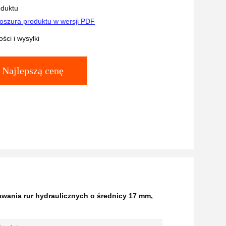
cznych
oduktu
oszura produktu w wersji PDF
ści i wysyłki
Najlepszą cenę
wania rur hydraulicznych o średnicy 17 mm
,