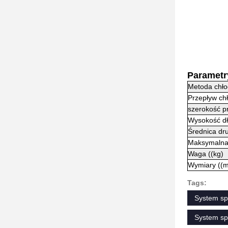
Parametr
Metoda chło
Przepływ ch
szerokość p
Wysokość dł
Średnica dr
Maksymalna 
Waga ((kg)
Wymiary ((
Tags:
System sp
System sp