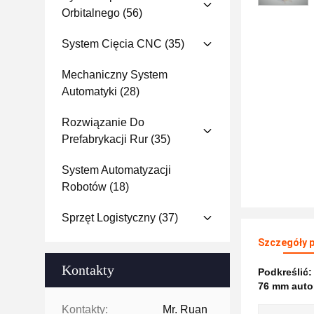
Orbitalnego
(56)
System Cięcia CNC
(35)
Mechaniczny System
Automatyki
(28)
Rozwiązanie Do
Prefabrykacji Rur
(35)
System Automatyzacji
Robotów
(18)
Sprzęt Logistyczny
(37)
Szczegóły 
Kontakty
Podkreślić
76 mm auto
Kontakty:
Mr. Ruan