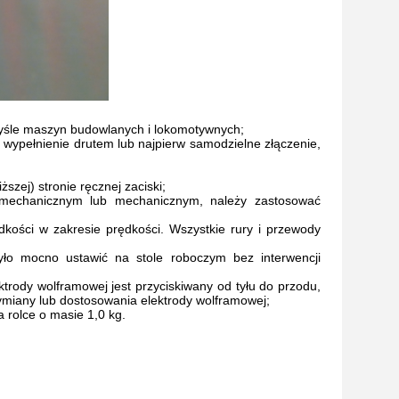
yśle maszyn budowlanych i lokomotywnych;
wypełnienie drutem lub najpierw samodzielne złączenie,
szej) stronie ręcznej zaciski;
 mechanicznym lub mechanicznym, należy zastosować
dkości w zakresie prędkości. Wszystkie rury i przewody
ło mocno ustawić na stole roboczym bez interwencji
ktrody wolframowej jest przyciskiwany od tyłu do przodu,
wymiany lub dostosowania elektrody wolframowej;
rolce o masie 1,0 kg.