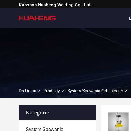
Kunshan Huaheng Welding Co., Ltd.
Do Domu
>
Produkty
>
System Spawania Orbitalnego
>
Kategorie
System Spawania