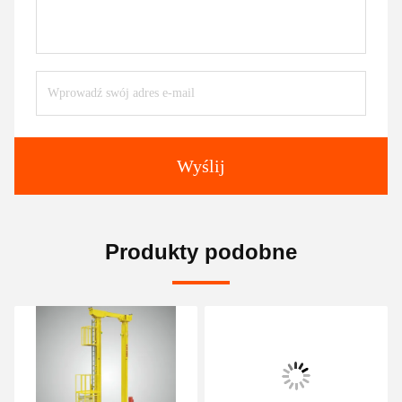
Wyślij
Produkty podobne