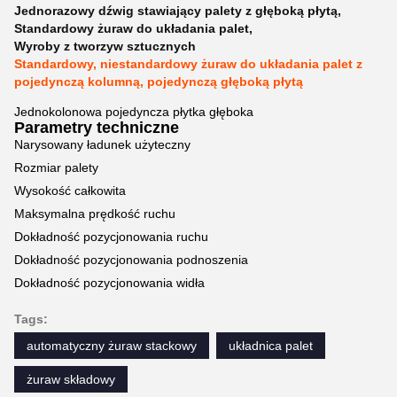
Jednorazowy dźwig stawiający palety z głęboką płytą
,
Standardowy żuraw do układania palet
,
Wyroby z tworzyw sztucznych
Standardowy, niestandardowy żuraw do układania palet z
pojedynczą kolumną, pojedynczą głęboką płytą
Jednokolonowa pojedyncza płytka głęboka
Parametry techniczne
Narysowany ładunek użyteczny
Rozmiar palety
Wysokość całkowita
Maksymalna prędkość ruchu
Dokładność pozycjonowania ruchu
Dokładność pozycjonowania podnoszenia
Dokładność pozycjonowania widła
Tags:
automatyczny żuraw stackowy
układnica palet
żuraw składowy