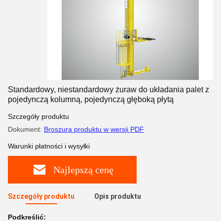
Standardowy, niestandardowy żuraw do układania palet z
pojedynczą kolumną, pojedynczą głęboką płytą
Szczegóły produktu
Dokument:
Broszura produktu w wersji PDF
Warunki płatności i wysyłki
Najlepszą cenę
Szczegóły produktu
Opis produktu
Podkreślić: