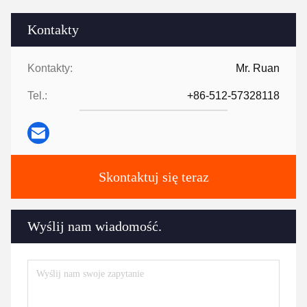
Kontakty
Kontakty:
Mr. Ruan
Tel.:
+86-512-57328118
Skontaktuj się teraz
Wyślij nam wiadomość.