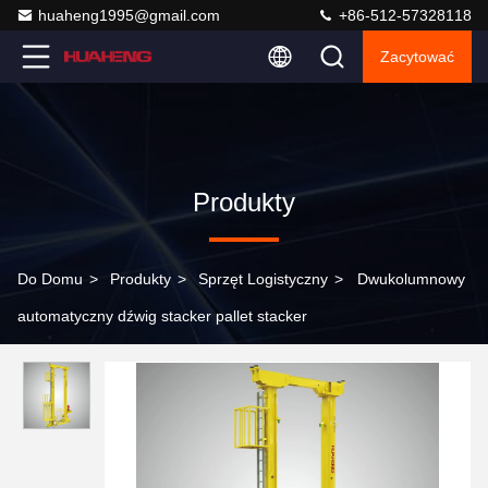
huaheng1995@gmail.com
+86-512-57328118
Zacytować
Produkty
Do Domu
>
Produkty
>
Sprzęt Logistyczny
>
Dwukolumnowy
automatyczny dźwig stacker pallet stacker