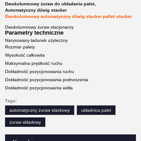
Dwukolumnowy żuraw do układania palet
,
Automatyczny dźwig stacker
Dwukolumnowy automatyczny dźwig stacker pallet stacker
Dwukolumnowy żuraw stacjonarny
Parametry techniczne
Narysowany ładunek użyteczny
Rozmiar palety
Wysokość całkowita
Maksymalna prędkość ruchu
Dokładność pozycjonowania ruchu
Dokładność pozycjonowania podnoszenia
Dokładność pozycjonowania widła
Tags:
automatyczny żuraw stackowy
układnica palet
żuraw składowy