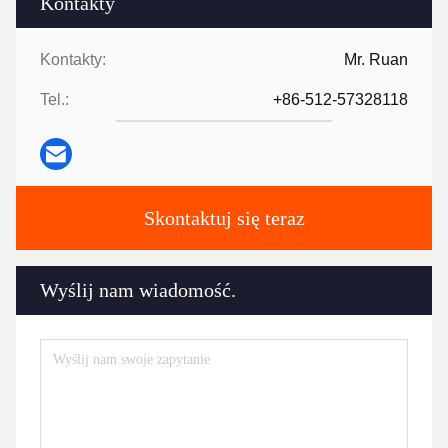
Kontakty
Kontakty:
Mr. Ruan
Tel.:
+86-512-57328118
Skontaktuj się teraz
Wyślij nam wiadomość.