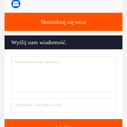
Skontaktuj się teraz
Wyślij nam wiadomość.