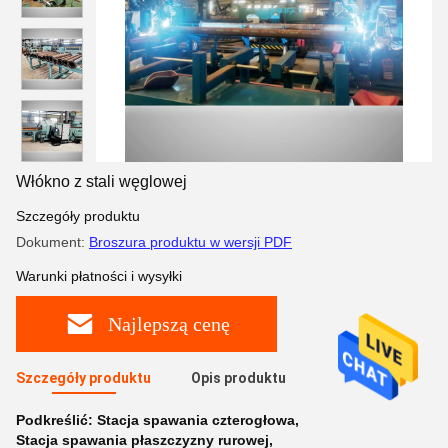
Włókno z stali węglowej
Szczegóły produktu
Dokument:
Broszura produktu w wersji PDF
Warunki płatności i wysyłki
Najlepszą cenę
Szczegóły produktu
Opis produktu
Podkreślić:
Stacja spawania czterogłowa
,
Stacja spawania płaszczyzny rurowej
,