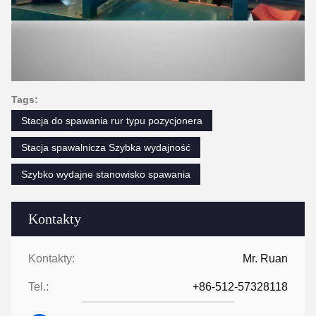
Tags:
Stacja do spawania rur typu pozycjonera
Stacja spawalnicza Szybka wydajność
Szybko wydajne stanowisko spawania
Kontakty
Kontakty:
Mr. Ruan
Tel.:
+86-512-57328118