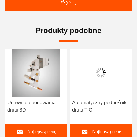
Wyślij
Produkty podobne
Uchwyt do podawania
Automatyczny podnośnik
drutu 3D
drutu TIG
m
Najlepszą cenę
Najlepszą cenę