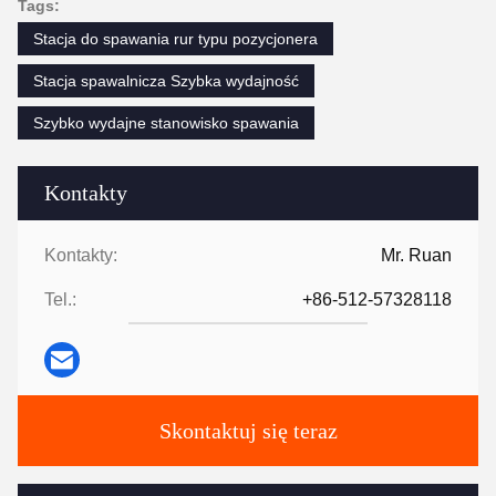
Tags:
Stacja do spawania rur typu pozycjonera
Stacja spawalnicza Szybka wydajność
Szybko wydajne stanowisko spawania
Kontakty
Kontakty:
Mr. Ruan
Tel.:
+86-512-57328118
Skontaktuj się teraz