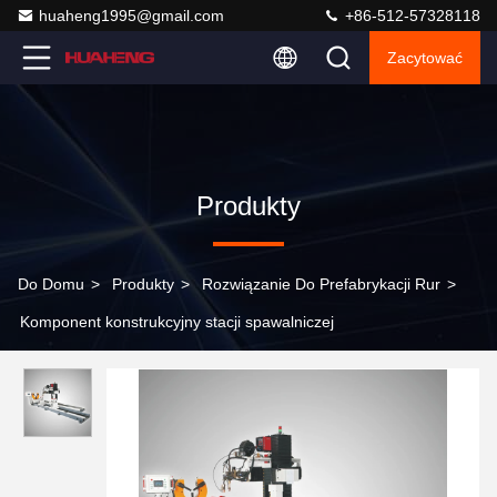
huaheng1995@gmail.com
+86-512-57328118
Zacytować
Produkty
Do Domu
>
Produkty
>
Rozwiązanie Do Prefabrykacji Rur
>
Komponent konstrukcyjny stacji spawalniczej