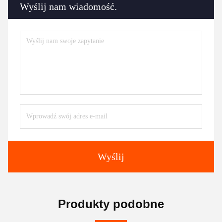
Wyślij nam wiadomość.
Wyślij
Produkty podobne