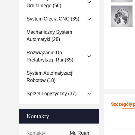
Orbitalnego
(56)
System Cięcia CNC
(35)
Mechaniczny System
Automatyki
(28)
Rozwiązanie Do
Prefabrykacji Rur
(35)
System Automatyzacji
Robotów
(18)
Sprzęt Logistyczny
(37)
Szczegóły 
Kontakty
Kontakty:
Mr. Ruan