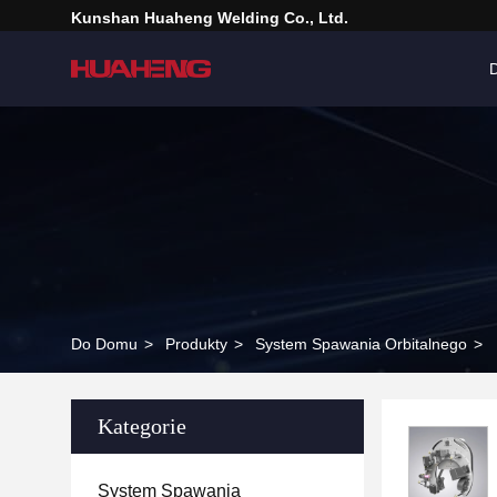
Kunshan Huaheng Welding Co., Ltd.
Do Domu
>
Produkty
>
System Spawania Orbitalnego
>
Kategorie
System Spawania