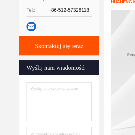
HUAHENG M 
Tel.:
+86-512-57328118
Skontaktuj się teraz
Wyślij nam wiadomość.