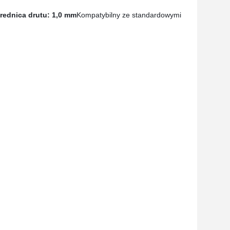
rednica drutu: 1,0 mm
Kompatybilny ze standardowymi