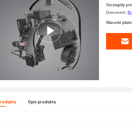
Szczegóły pr
Dokument:
Br
Warunki płatno
produktu
Opis produktu