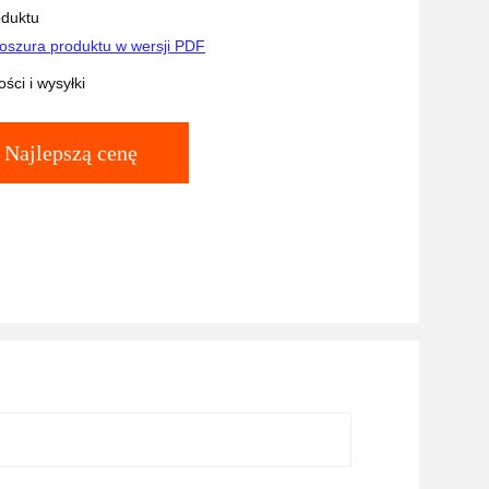
oduktu
oszura produktu w wersji PDF
ści i wysyłki
Najlepszą cenę